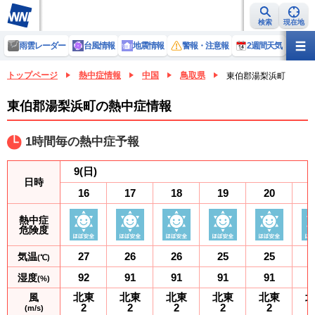
検索
現在地
雨雲レーダー
台風情報
地震情報
警報・注意報
2週間天気
ラ
トップページ
熱中症情報
中国
鳥取県
東伯郡湯梨浜町
東伯郡湯梨浜町の熱中症情報
1時間毎の熱中症予報
9
(日)
日時
16
17
18
19
20
熱中症
危険度
27
26
26
25
25
気温
(℃)
92
91
91
91
91
湿度
(%)
北東
北東
北東
北東
北東
風
2
2
2
2
2
(m/s)