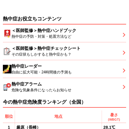
熱中症お役立ちコンテンツ
＜医師監修＞熱中症ハンドブック
熱中症の予防・対策・処置方法など
＜医師監修＞熱中症チェックシート
その症状もしかすると熱中症かも？
熱中症レーダー
自由に拡大可能・24時間後の予測も
熱中症アラーム
危険な気象条件になったらお知らせ
今の熱中症危険度ランキング（全国）
暑さ
順位
地点
(WBGT)
1
厳原
（
長崎
）
28.1℃