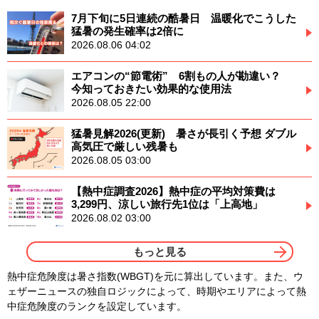
7月下旬に5日連続の酷暑日 温暖化でこうした
猛暑の発生確率は2倍に
2026.08.06 04:02
エアコンの“節電術” 6割もの人が勘違い？
今知っておきたい効果的な使用法
2026.08.05 22:00
猛暑見解2026(更新) 暑さが長引く予想 ダブル
高気圧で厳しい残暑も
2026.08.05 03:00
【熱中症調査2026】熱中症の平均対策費は
3,299円、涼しい旅行先1位は「上高地」
2026.08.02 03:00
もっと見る
熱中症危険度は暑さ指数(WBGT)を元に算出しています。また、ウ
ェザーニュースの独自ロジックによって、時期やエリアによって熱
中症危険度のランクを設定しています。