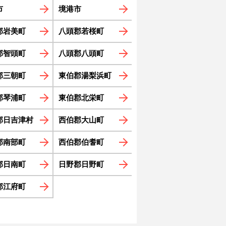
市
境港市
郡岩美町
八頭郡若桜町
郡智頭町
八頭郡八頭町
郡三朝町
東伯郡湯梨浜町
郡琴浦町
東伯郡北栄町
郡日吉津村
西伯郡大山町
郡南部町
西伯郡伯耆町
郡日南町
日野郡日野町
郡江府町