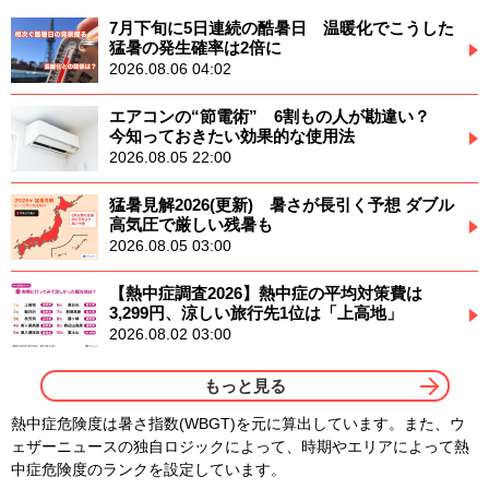
7月下旬に5日連続の酷暑日 温暖化でこうした
猛暑の発生確率は2倍に
2026.08.06 04:02
エアコンの“節電術” 6割もの人が勘違い？
今知っておきたい効果的な使用法
2026.08.05 22:00
猛暑見解2026(更新) 暑さが長引く予想 ダブル
高気圧で厳しい残暑も
2026.08.05 03:00
【熱中症調査2026】熱中症の平均対策費は
3,299円、涼しい旅行先1位は「上高地」
2026.08.02 03:00
もっと見る
熱中症危険度は暑さ指数(WBGT)を元に算出しています。また、ウ
ェザーニュースの独自ロジックによって、時期やエリアによって熱
中症危険度のランクを設定しています。