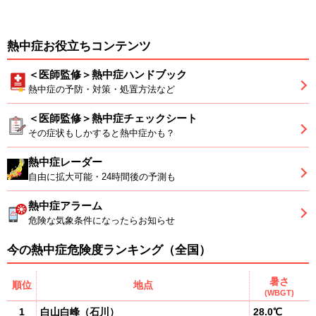
熱中症お役立ちコンテンツ
＜医師監修＞熱中症ハンドブック
熱中症の予防・対策・処置方法など
＜医師監修＞熱中症チェックシート
その症状もしかすると熱中症かも？
熱中症レーダー
自由に拡大可能・24時間後の予測も
熱中症アラーム
危険な気象条件になったらお知らせ
今の熱中症危険度ランキング（全国）
暑さ
順位
地点
(WBGT)
1
白山白峰
（
石川
）
28.0℃