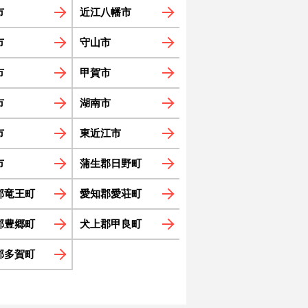
市
近江八幡市
市
守山市
市
甲賀市
市
湖南市
市
東近江市
市
蒲生郡日野町
郡竜王町
愛知郡愛荘町
郡豊郷町
犬上郡甲良町
郡多賀町