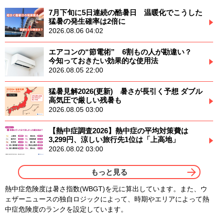
7月下旬に5日連続の酷暑日 温暖化でこうした
猛暑の発生確率は2倍に
2026.08.06 04:02
エアコンの“節電術” 6割もの人が勘違い？
今知っておきたい効果的な使用法
2026.08.05 22:00
猛暑見解2026(更新) 暑さが長引く予想 ダブル
高気圧で厳しい残暑も
2026.08.05 03:00
【熱中症調査2026】熱中症の平均対策費は
3,299円、涼しい旅行先1位は「上高地」
2026.08.02 03:00
もっと見る
熱中症危険度は暑さ指数(WBGT)を元に算出しています。また、ウ
ェザーニュースの独自ロジックによって、時期やエリアによって熱
中症危険度のランクを設定しています。