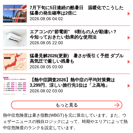
7月下旬に5日連続の酷暑日 温暖化でこうした
猛暑の発生確率は2倍に
2026.08.06 04:02
エアコンの“節電術” 6割もの人が勘違い？
今知っておきたい効果的な使用法
2026.08.05 22:00
猛暑見解2026(更新) 暑さが長引く予想 ダブル
高気圧で厳しい残暑も
2026.08.05 03:00
【熱中症調査2026】熱中症の平均対策費は
3,299円、涼しい旅行先1位は「上高地」
2026.08.02 03:00
もっと見る
熱中症危険度は暑さ指数(WBGT)を元に算出しています。また、ウ
ェザーニュースの独自ロジックによって、時期やエリアによって熱
中症危険度のランクを設定しています。