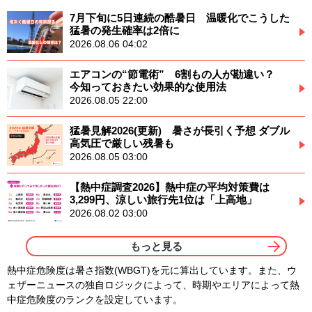
7月下旬に5日連続の酷暑日 温暖化でこうした
猛暑の発生確率は2倍に
2026.08.06 04:02
エアコンの“節電術” 6割もの人が勘違い？
今知っておきたい効果的な使用法
2026.08.05 22:00
猛暑見解2026(更新) 暑さが長引く予想 ダブル
高気圧で厳しい残暑も
2026.08.05 03:00
【熱中症調査2026】熱中症の平均対策費は
3,299円、涼しい旅行先1位は「上高地」
2026.08.02 03:00
もっと見る
熱中症危険度は暑さ指数(WBGT)を元に算出しています。また、ウ
ェザーニュースの独自ロジックによって、時期やエリアによって熱
中症危険度のランクを設定しています。