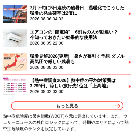
7月下旬に5日連続の酷暑日 温暖化でこうした
猛暑の発生確率は2倍に
2026.08.06 04:02
エアコンの“節電術” 6割もの人が勘違い？
今知っておきたい効果的な使用法
2026.08.05 22:00
猛暑見解2026(更新) 暑さが長引く予想 ダブル
高気圧で厳しい残暑も
2026.08.05 03:00
【熱中症調査2026】熱中症の平均対策費は
3,299円、涼しい旅行先1位は「上高地」
2026.08.02 03:00
もっと見る
熱中症危険度は暑さ指数(WBGT)を元に算出しています。また、ウ
ェザーニュースの独自ロジックによって、時期やエリアによって熱
中症危険度のランクを設定しています。