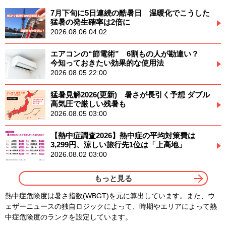
7月下旬に5日連続の酷暑日 温暖化でこうした
猛暑の発生確率は2倍に
2026.08.06 04:02
エアコンの“節電術” 6割もの人が勘違い？
今知っておきたい効果的な使用法
2026.08.05 22:00
猛暑見解2026(更新) 暑さが長引く予想 ダブル
高気圧で厳しい残暑も
2026.08.05 03:00
【熱中症調査2026】熱中症の平均対策費は
3,299円、涼しい旅行先1位は「上高地」
2026.08.02 03:00
もっと見る
熱中症危険度は暑さ指数(WBGT)を元に算出しています。また、ウ
ェザーニュースの独自ロジックによって、時期やエリアによって熱
中症危険度のランクを設定しています。