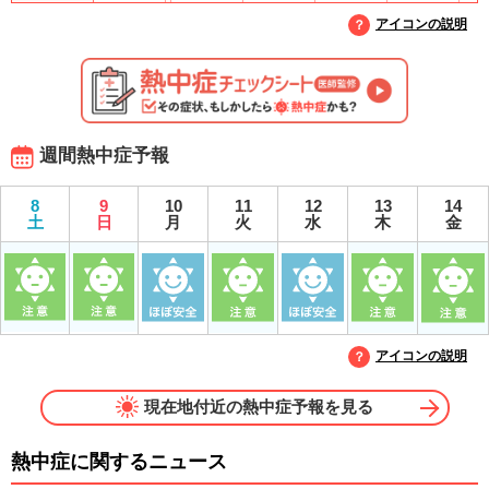
アイコンの説明
週間熱中症予報
8
9
10
11
12
13
14
土
日
月
火
水
木
金
アイコンの説明
現在地付近の熱中症予報を見る
熱中症に関するニュース