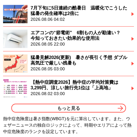
7月下旬に5日連続の酷暑日 温暖化でこうした
猛暑の発生確率は2倍に
2026.08.06 04:02
エアコンの“節電術” 6割もの人が勘違い？
今知っておきたい効果的な使用法
2026.08.05 22:00
猛暑見解2026(更新) 暑さが長引く予想 ダブル
高気圧で厳しい残暑も
2026.08.05 03:00
【熱中症調査2026】熱中症の平均対策費は
3,299円、涼しい旅行先1位は「上高地」
2026.08.02 03:00
もっと見る
熱中症危険度は暑さ指数(WBGT)を元に算出しています。また、ウ
ェザーニュースの独自ロジックによって、時期やエリアによって熱
中症危険度のランクを設定しています。