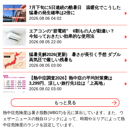
7月下旬に5日連続の酷暑日 温暖化でこうした
猛暑の発生確率は2倍に
2026.08.06 04:02
エアコンの“節電術” 6割もの人が勘違い？
今知っておきたい効果的な使用法
2026.08.05 22:00
猛暑見解2026(更新) 暑さが長引く予想 ダブル
高気圧で厳しい残暑も
2026.08.05 03:00
【熱中症調査2026】熱中症の平均対策費は
3,299円、涼しい旅行先1位は「上高地」
2026.08.02 03:00
もっと見る
熱中症危険度は暑さ指数(WBGT)を元に算出しています。また、ウ
ェザーニュースの独自ロジックによって、時期やエリアによって熱
中症危険度のランクを設定しています。