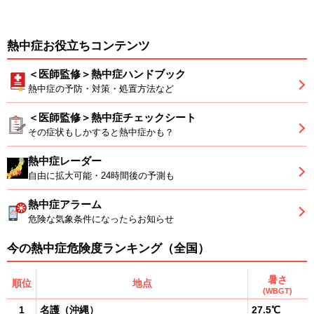
熱中症お役立ちコンテンツ
＜医師監修＞熱中症ハンドブック
熱中症の予防・対策・処置方法など
＜医師監修＞熱中症チェックシート
その症状もしかすると熱中症かも？
熱中症レーダー
自由に拡大可能・24時間後の予測も
熱中症アラーム
危険な気象条件になったらお知らせ
今の熱中症危険度ランキング（全国）
暑さ
順位
地点
(WBGT)
1
名護
（
沖縄
）
27.5℃