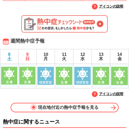
アイコンの説明
週間熱中症予報
8
9
10
11
12
13
14
土
日
月
火
水
木
金
アイコンの説明
現在地付近の熱中症予報を見る
熱中症に関するニュース