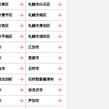
市東区
札幌市白石区
市豊平区
札幌市南区
市西区
札幌市厚別区
市手稲区
札幌市清田区
市
江別市
市
恵庭市
島市
石狩市
郡当別町
石狩郡新篠津村
市
岩見沢市
市
芦別市