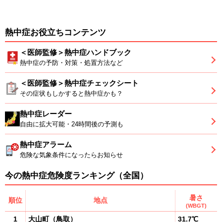
熱中症お役立ちコンテンツ
＜医師監修＞熱中症ハンドブック
熱中症の予防・対策・処置方法など
＜医師監修＞熱中症チェックシート
その症状もしかすると熱中症かも？
熱中症レーダー
自由に拡大可能・24時間後の予測も
熱中症アラーム
危険な気象条件になったらお知らせ
今の熱中症危険度ランキング（全国）
暑さ
順位
地点
(WBGT)
1
大山町
（
鳥取
）
31.7℃