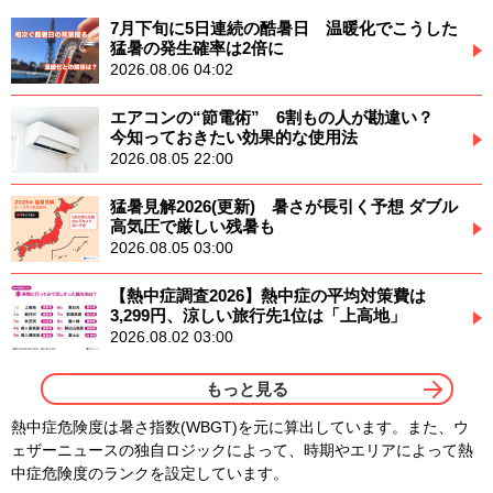
7月下旬に5日連続の酷暑日 温暖化でこうした
猛暑の発生確率は2倍に
2026.08.06 04:02
エアコンの“節電術” 6割もの人が勘違い？
今知っておきたい効果的な使用法
2026.08.05 22:00
猛暑見解2026(更新) 暑さが長引く予想 ダブル
高気圧で厳しい残暑も
2026.08.05 03:00
【熱中症調査2026】熱中症の平均対策費は
3,299円、涼しい旅行先1位は「上高地」
2026.08.02 03:00
もっと見る
熱中症危険度は暑さ指数(WBGT)を元に算出しています。また、ウ
ェザーニュースの独自ロジックによって、時期やエリアによって熱
中症危険度のランクを設定しています。