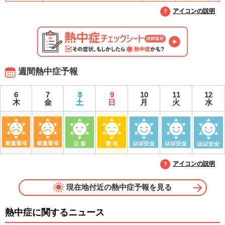
アイコンの説明
週間熱中症予報
6
7
8
9
10
11
12
木
金
土
日
月
火
水
アイコンの説明
現在地付近の熱中症予報を見る
熱中症に関するニュース