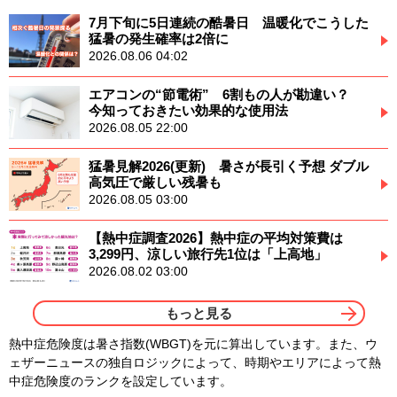
7月下旬に5日連続の酷暑日 温暖化でこうした
猛暑の発生確率は2倍に
2026.08.06 04:02
エアコンの“節電術” 6割もの人が勘違い？
今知っておきたい効果的な使用法
2026.08.05 22:00
猛暑見解2026(更新) 暑さが長引く予想 ダブル
高気圧で厳しい残暑も
2026.08.05 03:00
【熱中症調査2026】熱中症の平均対策費は
3,299円、涼しい旅行先1位は「上高地」
2026.08.02 03:00
もっと見る
熱中症危険度は暑さ指数(WBGT)を元に算出しています。また、ウ
ェザーニュースの独自ロジックによって、時期やエリアによって熱
中症危険度のランクを設定しています。