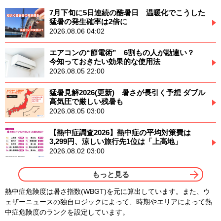
7月下旬に5日連続の酷暑日 温暖化でこうした
猛暑の発生確率は2倍に
2026.08.06 04:02
エアコンの“節電術” 6割もの人が勘違い？
今知っておきたい効果的な使用法
2026.08.05 22:00
猛暑見解2026(更新) 暑さが長引く予想 ダブル
高気圧で厳しい残暑も
2026.08.05 03:00
【熱中症調査2026】熱中症の平均対策費は
3,299円、涼しい旅行先1位は「上高地」
2026.08.02 03:00
もっと見る
熱中症危険度は暑さ指数(WBGT)を元に算出しています。また、ウ
ェザーニュースの独自ロジックによって、時期やエリアによって熱
中症危険度のランクを設定しています。