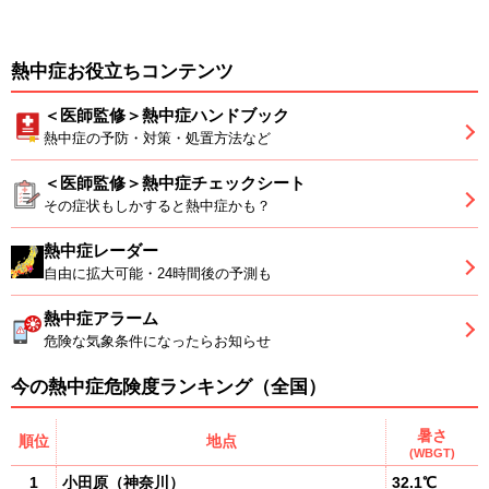
熱中症お役立ちコンテンツ
＜医師監修＞熱中症ハンドブック
熱中症の予防・対策・処置方法など
＜医師監修＞熱中症チェックシート
その症状もしかすると熱中症かも？
熱中症レーダー
自由に拡大可能・24時間後の予測も
熱中症アラーム
危険な気象条件になったらお知らせ
今の熱中症危険度ランキング（全国）
暑さ
順位
地点
(WBGT)
1
小田原
（
神奈川
）
32.1℃