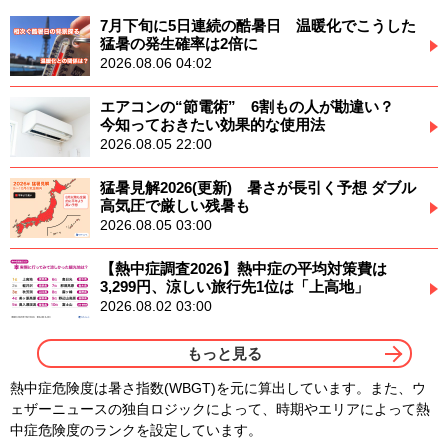
7月下旬に5日連続の酷暑日 温暖化でこうした
猛暑の発生確率は2倍に
2026.08.06 04:02
エアコンの“節電術” 6割もの人が勘違い？
今知っておきたい効果的な使用法
2026.08.05 22:00
猛暑見解2026(更新) 暑さが長引く予想 ダブル
高気圧で厳しい残暑も
2026.08.05 03:00
【熱中症調査2026】熱中症の平均対策費は
3,299円、涼しい旅行先1位は「上高地」
2026.08.02 03:00
もっと見る
熱中症危険度は暑さ指数(WBGT)を元に算出しています。また、ウ
ェザーニュースの独自ロジックによって、時期やエリアによって熱
中症危険度のランクを設定しています。