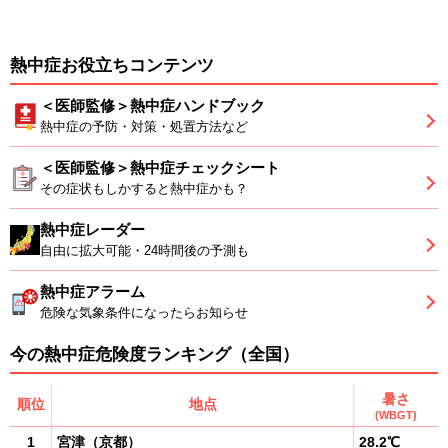
熱中症お役立ちコンテンツ
＜医師監修＞熱中症ハンドブック
熱中症の予防・対策・処置方法など
＜医師監修＞熱中症チェックシート
その症状もしかすると熱中症かも？
熱中症レーダー
自由に拡大可能・24時間後の予測も
熱中症アラーム
危険な気象条件になったらお知らせ
今の熱中症危険度ランキング（全国）
暑さ
順位
地点
(WBGT)
1
宮津
（
京都
）
28.2℃