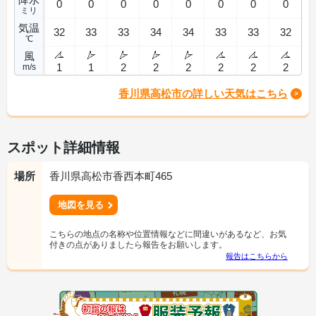
0
0
0
0
0
0
0
0
ミリ
気温
32
33
33
34
34
33
33
32
℃
風
1
1
2
2
2
2
2
2
m/s
香川県高松市の詳しい天気はこちら
スポット詳細情報
場所
香川県高松市香西本町465
地図を見る
こちらの地点の名称や位置情報などに間違いがあるなど、お気
付きの点がありましたら報告をお願いします。
報告はこちらから