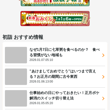
初詣 おすすめ情報
なぜ1月7日に七草粥を食べるのか？ 食べ
る習慣がない地域も
2026.01.07.05:10
”あけましておめでとう”はいつまで言え
る？お正月の期間に古今東西
2026.01.06.13:00
仕事始めの日にやっておきたい！正月ボケ
解消のスイッチ切り替え法
2026.01.05.05:20