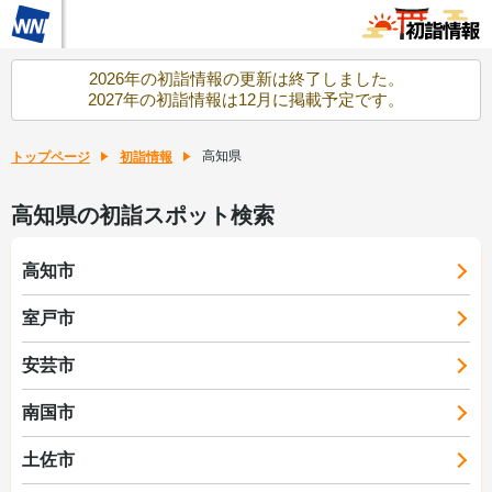
2026年の初詣情報の更新は終了しました。
2027年の初詣情報は12月に掲載予定です。
高知県
トップページ
初詣情報
高知県の初詣スポット検索
高知市
室戸市
安芸市
南国市
土佐市