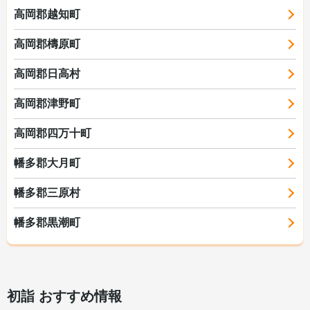
高岡郡越知町
高岡郡檮原町
高岡郡日高村
高岡郡津野町
高岡郡四万十町
幡多郡大月町
幡多郡三原村
幡多郡黒潮町
初詣 おすすめ情報