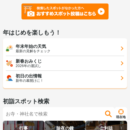
年はじめを楽しもう！
年末年始の天気
最新の見解をチェック
新春おみくじ
2026年の運試し
初日の出情報
新年の幕開けに！
初詣スポット検索
現在地
行事
除夜の鐘
ご利益