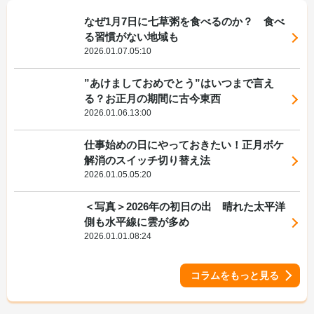
なぜ1月7日に七草粥を食べるのか？ 食べ
る習慣がない地域も
2026.01.07.05:10
”あけましておめでとう”はいつまで言え
る？お正月の期間に古今東西
2026.01.06.13:00
仕事始めの日にやっておきたい！正月ボケ
解消のスイッチ切り替え法
2026.01.05.05:20
＜写真＞2026年の初日の出 晴れた太平洋
側も水平線に雲が多め
2026.01.01.08:24
コラムをもっと見る