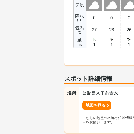
天気
降水
0
0
0
ミリ
気温
27
26
26
℃
風
1
1
1
m/s
スポット詳細情報
場所
鳥取県米子市青木
地図を見る
こちらの地点の名称や位置情報
告をお願いします。