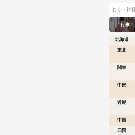
行事
北海道
東北
関東
中部
近畿
中国
四国