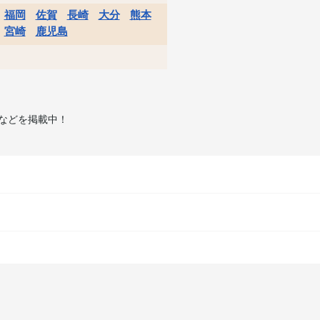
福岡
佐賀
長崎
大分
熊本
宮崎
鹿児島
などを掲載中！