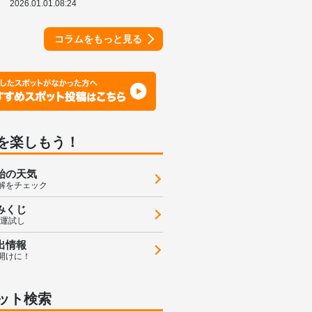
2026.01.01.08:24
コラムをもっと見る
を楽しもう！
始の天気
解をチェック
みくじ
の運試し
出情報
開けに！
ット検索