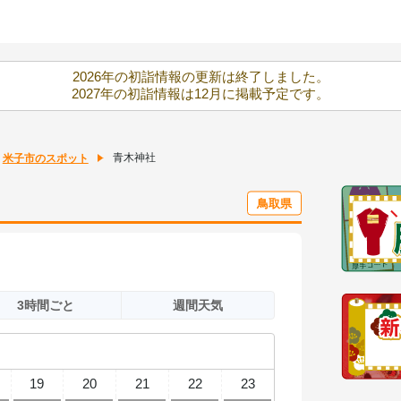
2026年の初詣情報の更新は終了しました。
2027年の初詣情報は12月に掲載予定です。
青木神社
米子市のスポット
鳥取県
3時間ごと
週間天気
19
20
21
22
23