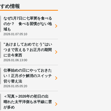
すすめ情報
なぜ1月7日に七草粥を食べる
のか？ 食べる習慣がない地
域も
2026.01.07.05:10
”あけましておめでとう”はい
つまで言える？お正月の期間
に古今東西
2026.01.06.13:00
仕事始めの日にやっておきた
い！正月ボケ解消のスイッチ
切り替え法
2026.01.05.05:20
＜写真＞2026年の初日の出
晴れた太平洋側も水平線に雲
が多め