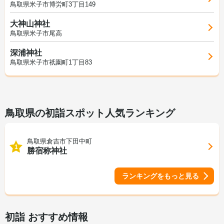
鳥取県米子市博労町3丁目149
大神山神社
鳥取県米子市尾高
深浦神社
鳥取県米子市祇園町1丁目83
鳥取県の初詣スポット人気ランキング
鳥取県倉吉市下田中町
1
勝宿称神社
ランキングをもっと見る
初詣 おすすめ情報