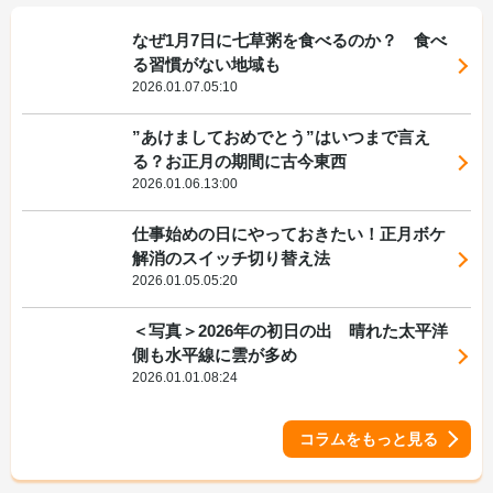
なぜ1月7日に七草粥を食べるのか？ 食べ
る習慣がない地域も
2026.01.07.05:10
”あけましておめでとう”はいつまで言え
る？お正月の期間に古今東西
2026.01.06.13:00
仕事始めの日にやっておきたい！正月ボケ
解消のスイッチ切り替え法
2026.01.05.05:20
＜写真＞2026年の初日の出 晴れた太平洋
側も水平線に雲が多め
2026.01.01.08:24
コラムをもっと見る