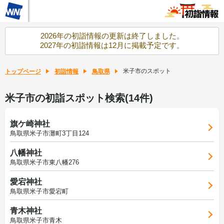
2026年の初詣情報の更新は終了しました。
2027年の初詣情報は12月に掲載予定です。
米子市のスポット
トップページ
初詣情報
鳥取県
米子市の初詣スポット検索(14件)
旗ケ崎神社
鳥取県米子市灘町3丁目124
八幡神社
鳥取県米子市東八幡276
愛宕神社
鳥取県米子市愛宕町
青木神社
鳥取県米子市青木