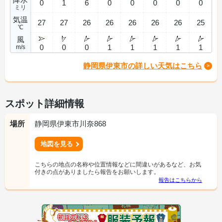
0
1
6
0
0
0
0
0
ミリ
気温
27
27
26
26
26
26
26
25
℃
風
0
0
0
1
1
1
1
1
m/s
静岡県伊東市の詳しい天気はこちら
スポット詳細情報
場所
静岡県伊東市川奈868
地図を見る
こちらの地点の名称や位置情報などに間違いがあるなど、お気
付きの点がありましたら報告をお願いします。
報告はこちらから