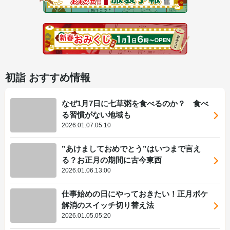
初詣 おすすめ情報
なぜ1月7日に七草粥を食べるのか？ 食べ
る習慣がない地域も
2026.01.07.05:10
”あけましておめでとう”はいつまで言え
る？お正月の期間に古今東西
2026.01.06.13:00
仕事始めの日にやっておきたい！正月ボケ
解消のスイッチ切り替え法
2026.01.05.05:20