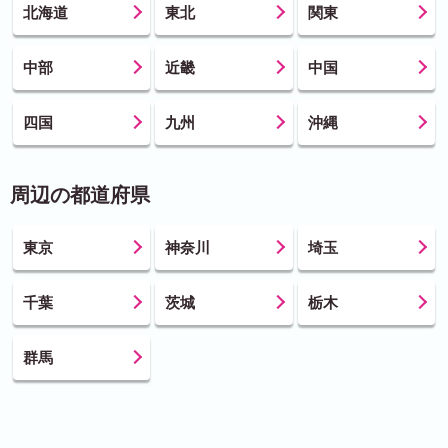
北海道
東北
関東
中部
近畿
中国
四国
九州
沖縄
周辺の都道府県
東京
神奈川
埼玉
千葉
茨城
栃木
群馬