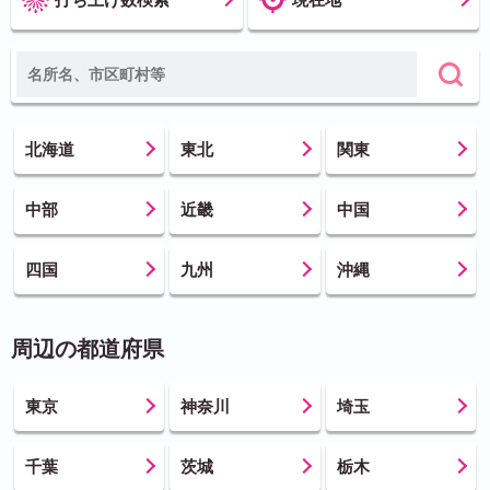
北海道
東北
関東
中部
近畿
中国
四国
九州
沖縄
周辺の都道府県
東京
神奈川
埼玉
千葉
茨城
栃木