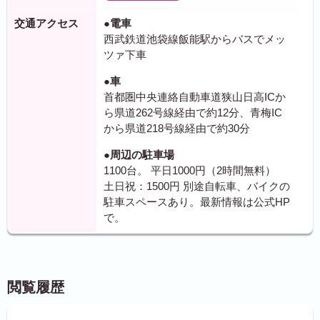
交通アクセス
●電車
西武鉄道池袋線飯能駅からバスでメッ
ツァ下車
●車
首都圏中央連絡自動車道狭山日高ICか
ら県道262号線経由で約12分、青梅IC
から県道218号線経由で約30分
●周辺の駐車場
1100台。 平日1000円（2時間無料）
土日祝：1500円 別途自転車、バイクの
駐車スペースあり。最新情報は公式HP
で。
閲覧履歴