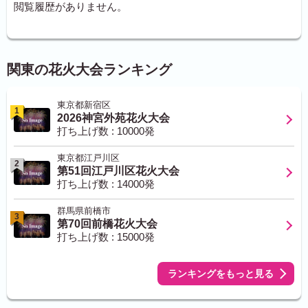
閲覧履歴がありません。
関東の花火大会ランキング
東京都新宿区
1
2026神宮外苑花火大会
打ち上げ数 : 10000発
東京都江戸川区
2
第51回江戸川区花火大会
打ち上げ数 : 14000発
群馬県前橋市
3
第70回前橋花火大会
打ち上げ数 : 15000発
ランキングをもっと見る