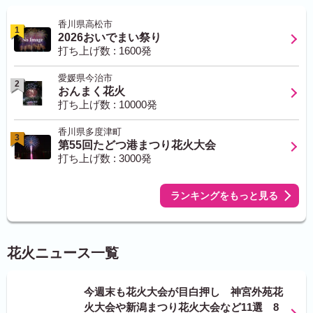
香川県高松市
1
2026おいでまい祭り
打ち上げ数 : 1600発
愛媛県今治市
2
おんまく花火
打ち上げ数 : 10000発
香川県多度津町
3
第55回たどつ港まつり花火大会
打ち上げ数 : 3000発
ランキングをもっと見る
花火ニュース一覧
今週末も花火大会が目白押し 神宮外苑花
火大会や新潟まつり花火大会など11選 8