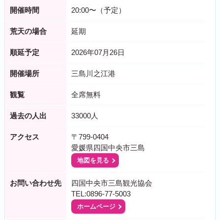
開催時間
20:00〜（予定）
荒天の場合
延期
順延予定
2026年07月26日
開催場所
三島川之江港
観覧
全席無料
過去の人出
33000人
アクセス
〒799-0404
愛媛県四国中央市三島
地図を見る
お問い合わせ先
四国中央市三島観光協会
TEL:0896-77-5003
ホームページ