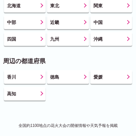
北海道
東北
関東
中部
近畿
中国
四国
九州
沖縄
周辺の都道府県
香川
徳島
愛媛
高知
全国約1100地点の花火大会の開催情報や天気予報を掲載