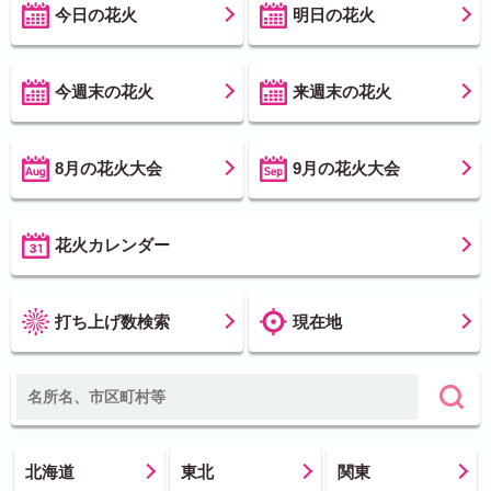
今日の花火
明日の花火
今週末の花火
来週末の花火
8月の花火大会
9月の花火大会
花火カレンダー
打ち上げ数検索
現在地
北海道
東北
関東