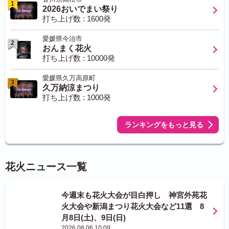
1
2026おいでまい祭り
打ち上げ数 : 1600発
愛媛県今治市
2
おんまく花火
打ち上げ数 : 10000発
愛媛県久万高原町
3
久万納涼まつり
打ち上げ数 : 1000発
ランキングをもっと見る
花火ニュース一覧
今週末も花火大会が目白押し 神宮外苑花
火大会や新潟まつり花火大会など11選 8
月8日(土)、9日(日)
2026.08.06 10:09