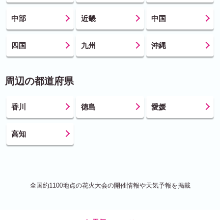
中部
近畿
中国
四国
九州
沖縄
周辺の都道府県
香川
徳島
愛媛
高知
全国約1100地点の花火大会の開催情報や天気予報を掲載