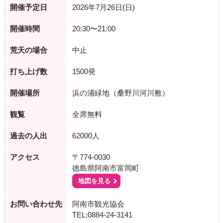
開催予定日
2026年7月26日(日)
開催時間
20:30〜21:00
荒天の場合
中止
打ち上げ数
1500発
開催場所
浜の浦緑地（桑野川河川敷）
観覧
全席無料
過去の人出
62000人
アクセス
〒774-0030
徳島県阿南市富岡町
地図を見る
お問い合わせ先
阿南市観光協会
TEL:0884-24-3141