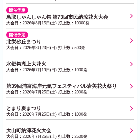
開催予定
鳥取しゃんしゃん祭 第73回市民納涼花火大会
大会日：
2026年8月15日(土)
打上数：
10000発
開催予定
北栄砂丘まつり
大会日：
2026年8月23日(日)
打上数：
500発
水郷祭湖上大花火
大会日：
2026年7月19日(日)
打上数：
1000発
第39回浦富海岸元気フェスティバル岩美花火祭り
大会日：
2026年7月25日(土)
打上数：
2000発
とまり夏まつり
大会日：
2026年7月25日(土)
打上数：
1000発
大山町納涼花火大会
大会日：
2026年7月25日(土)
打上数：
2500発