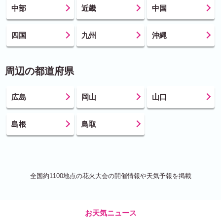
中部
近畿
中国
四国
九州
沖縄
周辺の都道府県
広島
岡山
山口
島根
鳥取
全国約1100地点の花火大会の開催情報や天気予報を掲載
お天気ニュース