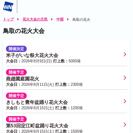
トップ
花火大会の天気
中国
鳥取の花火
鳥取の花火大会
開催決定
米子がいな祭大花火大会
大会日：
2026年8月9日(日)
打上数：
5000発
開催予定
燕趙園庭園花火
大会日：
2026年8月11日(火)
打上数：
2300発
開催予定
きしもと豊年盆踊り花火大会
大会日：
2026年8月15日(土)
打上数：
1200発
開催予定
第53回淀江町盆踊り花火大会
大会日：
2026年8月15日(土)
打上数：
1500発