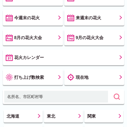
今週末の花火
来週末の花火
8月の花火大会
9月の花火大会
花火カレンダー
打ち上げ数検索
現在地
北海道
東北
関東