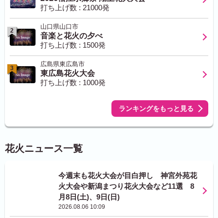
打ち上げ数 : 21000発
山口県山口市
2
音楽と花火の夕べ
打ち上げ数 : 1500発
広島県東広島市
3
東広島花火大会
打ち上げ数 : 1000発
ランキングをもっと見る
花火ニュース一覧
今週末も花火大会が目白押し 神宮外苑花
火大会や新潟まつり花火大会など11選 8
月8日(土)、9日(日)
2026.08.06 10:09