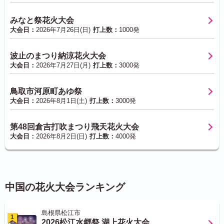
みなと祭花火大会
大会日：
2026年7月26日(日)
打上数：
1000発
波止のまつり納涼花火大会
大会日：
2026年7月27日(月)
打上数：
3000発
鳥取市河原町あゆ祭
大会日：
2026年8月1日(土)
打上数：
3000発
第48回倉吉打吹まつり飛天花火大会
大会日：
2026年8月2日(日)
打上数：
4000発
中国の花火大会ランキング
島根県松江市
1
2026松江水郷祭 湖上花火大会