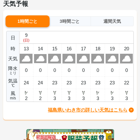
天気予報
1時間ごと
3時間ごと
週間天気
9
日
(日)
時
13
14
15
16
17
18
19
20
天気
降水
0
0
0
0
0
0
0
0
ミリ
気温
24
24
23
23
23
23
23
22
℃
風
2
2
3
3
3
3
3
3
m/s
福島県いわき市の詳しい天気はこちら