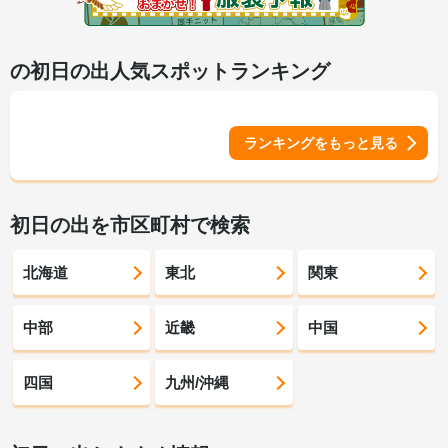
の初日の出人気スポットランキング
ランキングをもっと見る
初日の出を市区町村で検索
北海道
東北
関東
中部
近畿
中国
四国
九州/沖縄