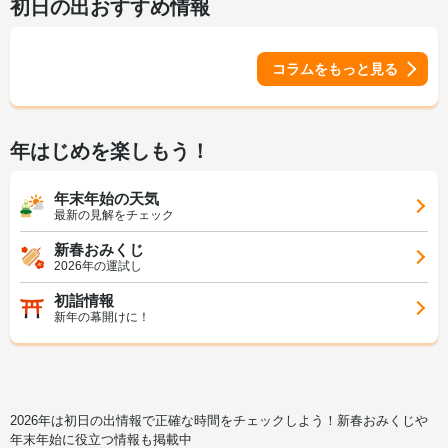
初日の出おすすめ情報
コラムをもっと見る
年はじめを楽しもう！
年末年始の天気
最新の見解をチェック
新春おみくじ
2026年の運試し
初詣情報
新年の幕開けに！
2026年は初日の出情報で正確な時間をチェックしよう！新春おみくじや
年末年始に役立つ情報も掲載中