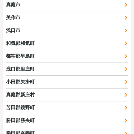
真庭市
美作市
浅口市
和気郡和気町
都窪郡早島町
浅口郡里庄町
小田郡矢掛町
真庭郡新庄村
苫田郡鏡野町
勝田郡勝央町
勝田郡奈義町