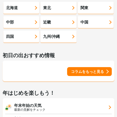
北海道
東北
関東
中部
近畿
中国
四国
九州/沖縄
初日の出おすすめ情報
コラムをもっと見る
年はじめを楽しもう！
年末年始の天気
最新の見解をチェック