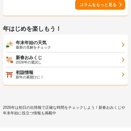
コラムをもっと見る
年はじめを楽しもう！
年末年始の天気
最新の見解をチェック
新春おみくじ
2026年の運試し
初詣情報
新年の幕開けに！
2026年は初日の出情報で正確な時間をチェックしよう！新春おみくじや
年末年始に役立つ情報も掲載中