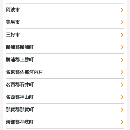
阿波市
美馬市
三好市
勝浦郡勝浦町
勝浦郡上勝町
名東郡佐那河内村
名西郡石井町
名西郡神山町
那賀郡那賀町
海部郡牟岐町