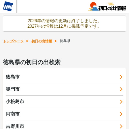
2026年の情報の更新は終了しました。
2027年の情報は12月に掲載予定です。
徳島県
トップページ
初日の出情報
徳島県の初日の出検索
徳島市
鳴門市
小松島市
阿南市
吉野川市