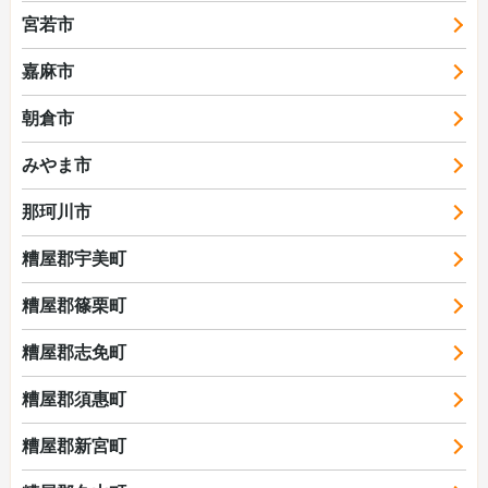
宮若市
嘉麻市
朝倉市
みやま市
那珂川市
糟屋郡宇美町
糟屋郡篠栗町
糟屋郡志免町
糟屋郡須惠町
糟屋郡新宮町