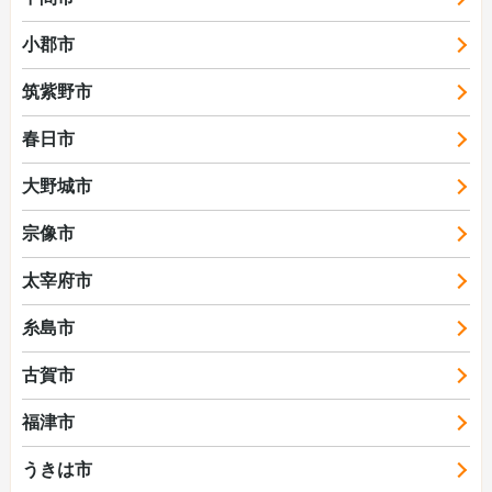
小郡市
筑紫野市
春日市
大野城市
宗像市
太宰府市
糸島市
古賀市
福津市
うきは市