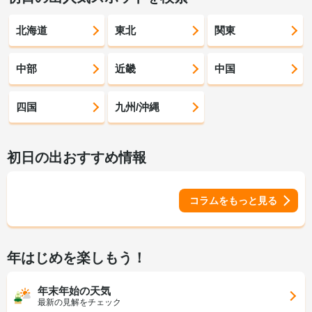
北海道
東北
関東
中部
近畿
中国
四国
九州/沖縄
初日の出おすすめ情報
コラムをもっと見る
年はじめを楽しもう！
年末年始の天気
最新の見解をチェック