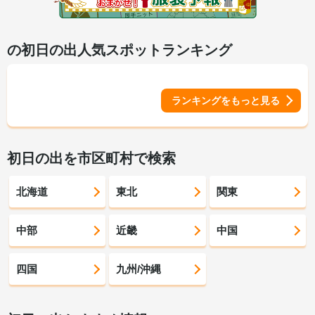
の初日の出人気スポットランキング
ランキングをもっと見る
初日の出を市区町村で検索
北海道
東北
関東
中部
近畿
中国
四国
九州/沖縄