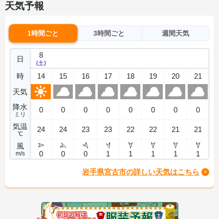
天気予報
1時間ごと
3時間ごと
週間天気
8
日
(土)
時
14
15
16
17
18
19
20
21
天気
降水
0
0
0
0
0
0
0
0
ミリ
気温
24
24
23
23
22
22
21
21
℃
風
0
0
0
1
1
1
1
1
m/s
岩手県宮古市の詳しい天気はこちら