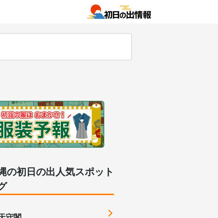
縄の初日の出人気スポット
グ
天守閣