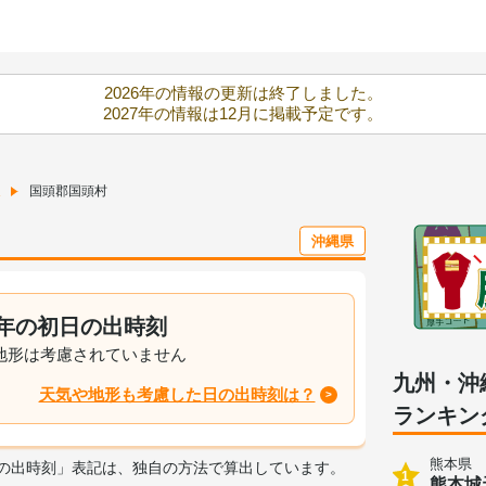
2026年の情報の更新は終了しました。
2027年の情報は12月に掲載予定です。
国頭郡国頭村
沖縄県
26年の初日の出時刻
地形は考慮されていません
九州・沖
天気や地形も考慮した日の出時刻は？
ランキン
熊本県
日の出時刻」表記は、独自の方法で算出しています。
1
熊本城