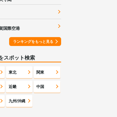
賀国際空港
ランキングをもっと見る
をスポット検索
東北
関東
近畿
中国
九州/沖縄