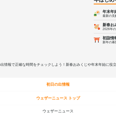
年末年
最新の見
新春お
2026年
初詣情
新年の幕
日の出情報で正確な時間をチェックしよう！新春おみくじや年末年始に役
初日の出情報
ウェザーニュース トップ
ウェザーニュース