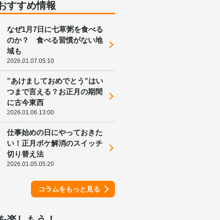
おすすめ情報
なぜ1月7日に七草粥を食べる
のか？ 食べる習慣がない地
域も
2026.01.07.05:10
”あけましておめでとう”はい
つまで言える？お正月の期間
に古今東西
2026.01.06.13:00
仕事始めの日にやっておきた
い！正月ボケ解消のスイッチ
切り替え法
2026.01.05.05:20
コラムをもっと見る
を楽しもう！