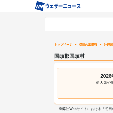
トップページ
初日の出情報
沖縄県
国頭郡国頭村
20
※天気や
※弊社Webサイトにおける「初