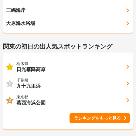
三嶋海岸
大原海水浴場
関東の初日の出人気スポットランキング
栃木県
1
日光霧降高原
千葉県
2
九十九里浜
東京都
3
葛西海浜公園
ランキングをもっと見る