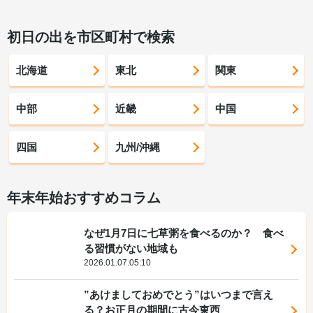
初日の出を市区町村で検索
北海道
東北
関東
中部
近畿
中国
四国
九州/沖縄
年末年始おすすめコラム
なぜ1月7日に七草粥を食べるのか？ 食べ
る習慣がない地域も
2026.01.07.05:10
”あけましておめでとう”はいつまで言え
る？お正月の期間に古今東西