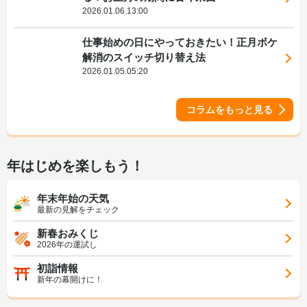
2026.01.06.13:00
仕事始めの日にやっておきたい！正月ボケ
解消のスイッチ切り替え法
2026.01.05.05:20
コラムをもっと見る
年はじめを楽しもう！
年末年始の天気
最新の見解をチェック
新春おみくじ
2026年の運試し
初詣情報
新年の幕開けに！