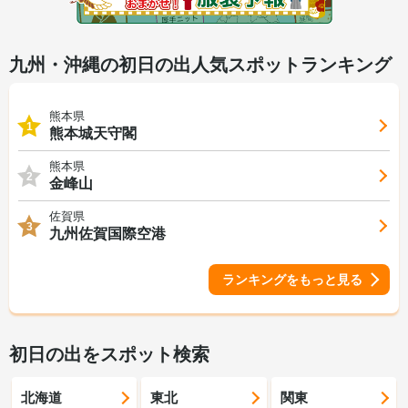
九州・沖縄の初日の出人気スポットランキング
熊本県
1
熊本城天守閣
熊本県
2
金峰山
佐賀県
3
九州佐賀国際空港
ランキングをもっと見る
初日の出をスポット検索
北海道
東北
関東