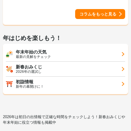
コラムをもっと見る
年はじめを楽しもう！
年末年始の天気
最新の見解をチェック
新春おみくじ
2026年の運試し
初詣情報
新年の幕開けに！
2026年は初日の出情報で正確な時間をチェックしよう！新春おみくじや
年末年始に役立つ情報も掲載中