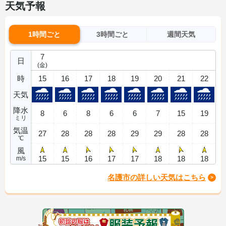
天気予報
1時間ごと
3時間ごと
週間天気
7
日
(金)
時
15
16
17
18
19
20
21
22
天気
降水
8
6
8
6
6
7
15
19
ミリ
気温
27
28
28
28
29
29
28
28
℃
風
15
15
16
17
17
18
18
18
m/s
名護市の詳しい天気はこちら