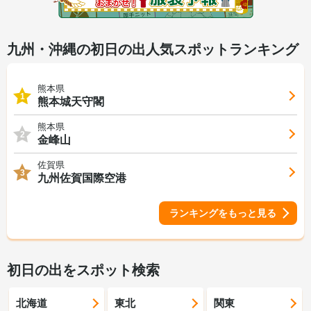
九州・沖縄の初日の出人気スポットランキング
熊本県
1
熊本城天守閣
熊本県
2
金峰山
佐賀県
3
九州佐賀国際空港
ランキングをもっと見る
初日の出をスポット検索
北海道
東北
関東