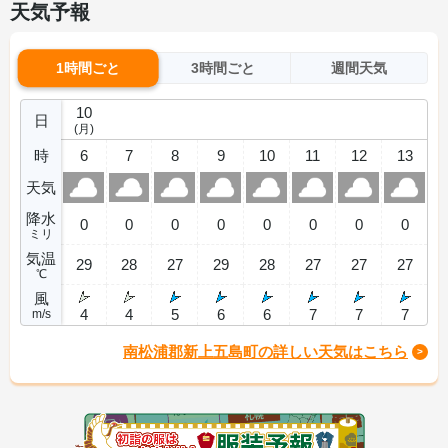
天気予報
1時間ごと
3時間ごと
週間天気
10
日
(月)
時
6
7
8
9
10
11
12
13
天気
降水
0
0
0
0
0
0
0
0
ミリ
気温
29
28
27
29
28
27
27
27
℃
風
4
4
5
6
6
7
7
7
m/s
南松浦郡新上五島町の詳しい天気はこちら