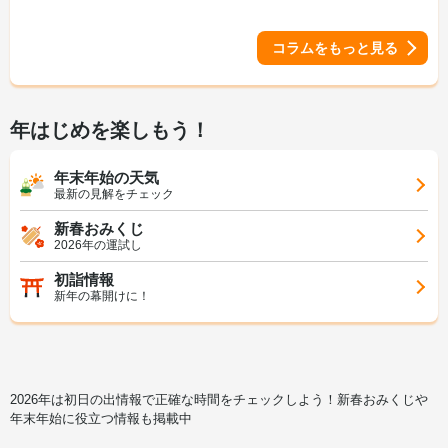
コラムをもっと見る
年はじめを楽しもう！
年末年始の天気
最新の見解をチェック
新春おみくじ
2026年の運試し
初詣情報
新年の幕開けに！
2026年は初日の出情報で正確な時間をチェックしよう！新春おみくじや
年末年始に役立つ情報も掲載中