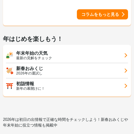
コラムをもっと見る
年はじめを楽しもう！
年末年始の天気
最新の見解をチェック
新春おみくじ
2026年の運試し
初詣情報
新年の幕開けに！
2026年は初日の出情報で正確な時間をチェックしよう！新春おみくじや
年末年始に役立つ情報も掲載中