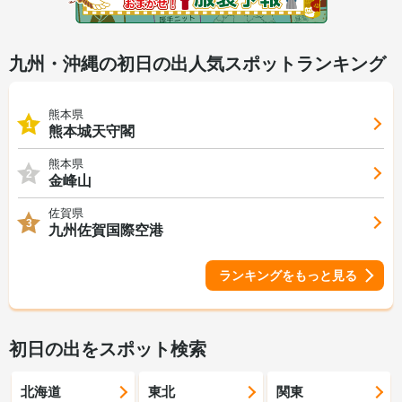
九州・沖縄の初日の出人気スポットランキング
熊本県
1
熊本城天守閣
熊本県
2
金峰山
佐賀県
3
九州佐賀国際空港
ランキングをもっと見る
初日の出をスポット検索
北海道
東北
関東