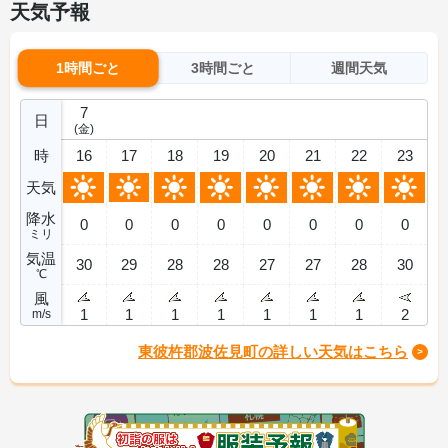
天気予報
1時間ごと
3時間ごと
週間天気
7
日
(金)
時
16
17
18
19
20
21
22
23
天気
降水
0
0
0
0
0
0
0
0
ミリ
気温
30
29
28
28
27
27
28
30
℃
風
1
1
1
1
1
1
1
2
m/s
東彼杵郡波佐見町の詳しい天気はこちら