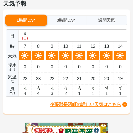
天気予報
1時間ごと
3時間ごと
週間天気
9
日
(日)
時
7
8
9
10
11
12
13
14
天気
降水
0
0
0
0
0
0
0
0
ミリ
気温
23
23
22
22
21
20
20
19
℃
風
4
4
3
2
1
1
1
1
m/s
夕張郡長沼町の詳しい天気はこちら