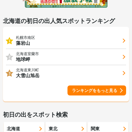
北海道の初日の出人気スポットランキング
札幌市南区
1
藻岩山
北海道室蘭市
2
地球岬
北海道東川町
3
大雪山旭岳
ランキングをもっと見る
初日の出をスポット検索
北海道
東北
関東