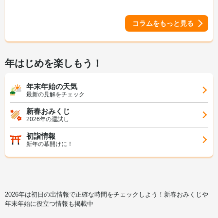
コラムをもっと見る
年はじめを楽しもう！
年末年始の天気
最新の見解をチェック
新春おみくじ
2026年の運試し
初詣情報
新年の幕開けに！
2026年は初日の出情報で正確な時間をチェックしよう！新春おみくじや
年末年始に役立つ情報も掲載中