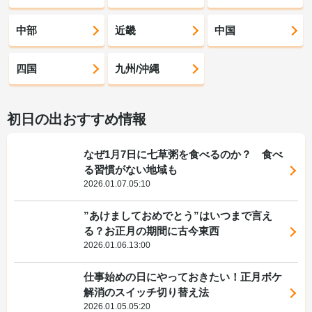
中部
近畿
中国
四国
九州/沖縄
初日の出おすすめ情報
なぜ1月7日に七草粥を食べるのか？ 食べ
る習慣がない地域も
2026.01.07.05:10
”あけましておめでとう”はいつまで言え
る？お正月の期間に古今東西
2026.01.06.13:00
仕事始めの日にやっておきたい！正月ボケ
解消のスイッチ切り替え法
2026.01.05.05:20