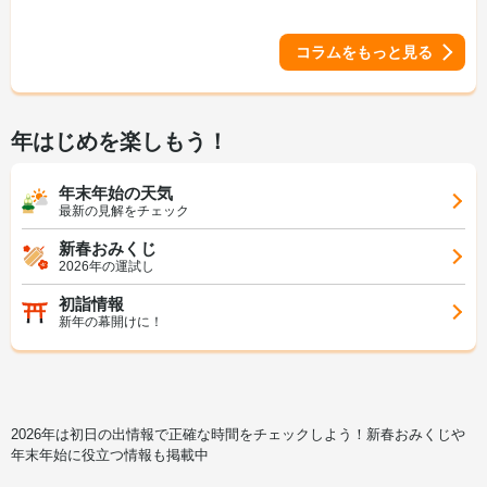
コラムをもっと見る
年はじめを楽しもう！
年末年始の天気
最新の見解をチェック
新春おみくじ
2026年の運試し
初詣情報
新年の幕開けに！
2026年は初日の出情報で正確な時間をチェックしよう！新春おみくじや
年末年始に役立つ情報も掲載中