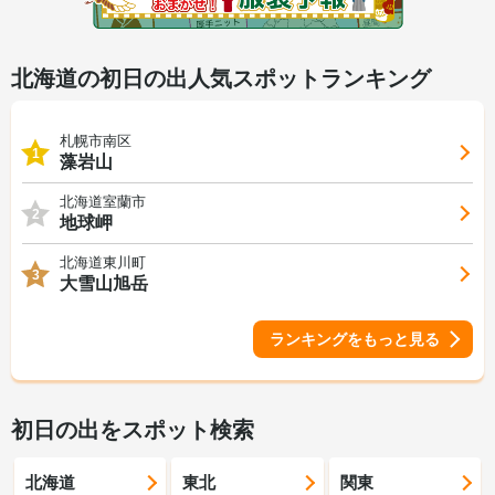
北海道の初日の出人気スポットランキング
札幌市南区
1
藻岩山
北海道室蘭市
2
地球岬
北海道東川町
3
大雪山旭岳
ランキングをもっと見る
初日の出をスポット検索
北海道
東北
関東