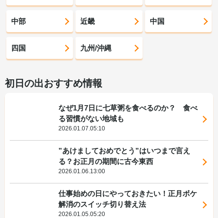
中部
近畿
中国
四国
九州/沖縄
初日の出おすすめ情報
なぜ1月7日に七草粥を食べるのか？ 食べ
る習慣がない地域も
2026.01.07.05:10
”あけましておめでとう”はいつまで言え
る？お正月の期間に古今東西
2026.01.06.13:00
仕事始めの日にやっておきたい！正月ボケ
解消のスイッチ切り替え法
2026.01.05.05:20