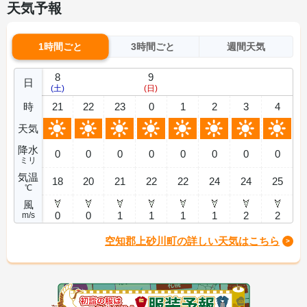
天気予報
1時間ごと
3時間ごと
週間天気
8
9
日
(土)
(日)
時
21
22
23
0
1
2
3
4
天気
降水
0
0
0
0
0
0
0
0
ミリ
気温
18
20
21
22
22
24
24
25
℃
風
0
0
1
1
1
1
2
2
m/s
空知郡上砂川町の詳しい天気はこちら