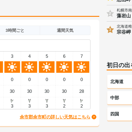
札幌市南
2
藻岩山
北海道稚
3
3時間ごと
週間天気
宗谷岬
3
4
5
6
7
初日の出
0
0
0
0
0
北海道
30
30
30
30
28
中部
3
3
3
2
2
四国
余市郡余市町の詳しい天気はこちら