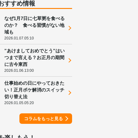
おすすめ情報
なぜ1月7日に七草粥を食べる
のか？ 食べる習慣がない地
域も
2026.01.07.05:10
”あけましておめでとう”はい
つまで言える？お正月の期間
に古今東西
2026.01.06.13:00
仕事始めの日にやっておきた
い！正月ボケ解消のスイッチ
切り替え法
2026.01.05.05:20
コラムをもっと見る
を楽しもう！