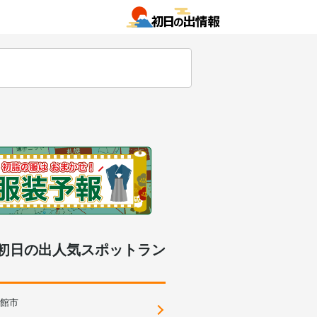
初日の出人気スポットラン
館市