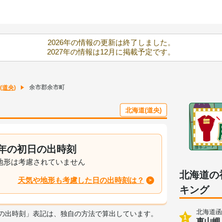
2026年の情報の更新は終了しました。
2027年の情報は12月に掲載予定です。
余市郡余市町
(道央)
北海道(道央)
26年の初日の出時刻
地形は考慮されていません
北海道の
天気や地形も考慮した日の出時刻は？
キング
北海道函
日の出時刻」表記は、独自の方法で算出しています。
1
恵山岬