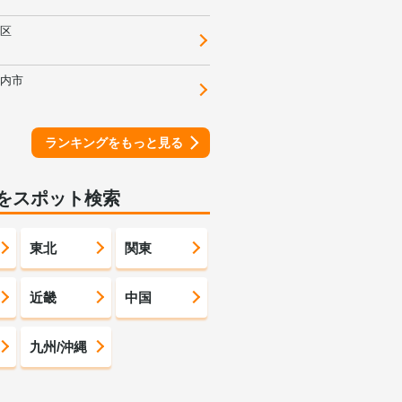
区
内市
ランキングをもっと見る
をスポット検索
東北
関東
近畿
中国
九州/沖縄