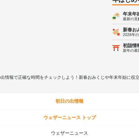
年末年
最新の見
新春お
2026年
初詣情
新年の幕
日の出情報で正確な時間をチェックしよう！新春おみくじや年末年始に役
初日の出情報
ウェザーニュース トップ
ウェザーニュース