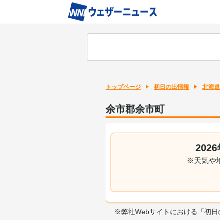
トップページ
初日の出情報
北海道
余市郡余市町
20
※天気や
※弊社Webサイトにおける「初