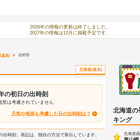
2026年の情報の更新は終了しました。
2027年の情報は12月に掲載予定です。
石狩市
(道央)
北海道(道央)
26年の初日の出時刻
地形は考慮されていません
北海道の
天気や地形も考慮した日の出時刻は？
キング
北海道函
日の出時刻」表記は、独自の方法で算出しています。
1
恵山岬