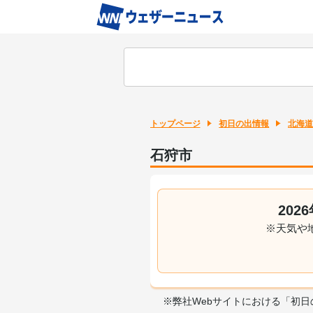
トップページ
初日の出情報
北海道
石狩市
20
※天気や
※弊社Webサイトにおける「初