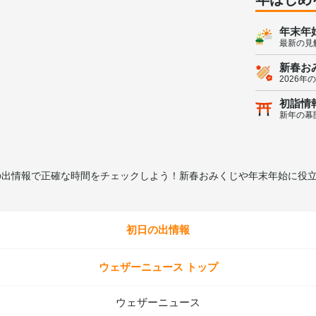
年末年
最新の見
新春お
2026年
初詣情
新年の幕
日の出情報で正確な時間をチェックしよう！新春おみくじや年末年始に役
初日の出情報
ウェザーニュース トップ
ウェザーニュース