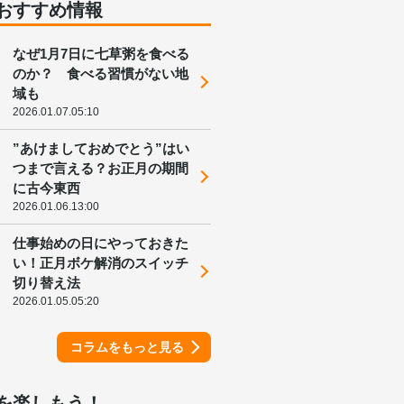
おすすめ情報
なぜ1月7日に七草粥を食べる
のか？ 食べる習慣がない地
域も
2026.01.07.05:10
”あけましておめでとう”はい
つまで言える？お正月の期間
に古今東西
2026.01.06.13:00
仕事始めの日にやっておきた
い！正月ボケ解消のスイッチ
切り替え法
2026.01.05.05:20
コラムをもっと見る
を楽しもう！