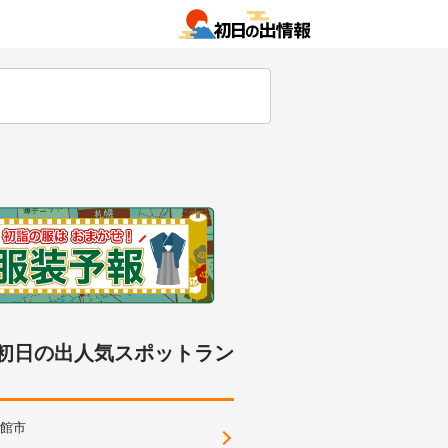
初日の出人気スポットラン
館市