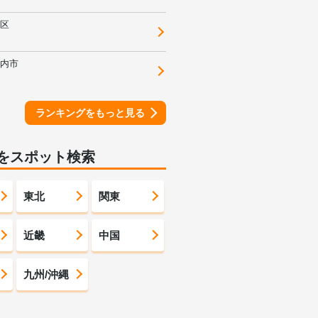
区
内市
ランキングをもっと見る
をスポット検索
東北
関東
近畿
中国
九州/沖縄