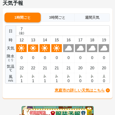
天気予報
1時間ごと
3時間ごと
週間天気
7
日
(金)
時
12
13
14
15
16
17
18
19
天気
降水
0
0
0
0
0
0
0
0
ミリ
気温
22
22
21
21
21
20
20
20
℃
風
1
1
1
1
0
0
0
0
m/s
恵庭市の詳しい天気はこちら