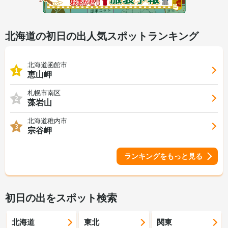
北海道の初日の出人気スポットランキング
北海道函館市
1
恵山岬
札幌市南区
2
藻岩山
北海道稚内市
3
宗谷岬
ランキングをもっと見る
初日の出をスポット検索
北海道
東北
関東