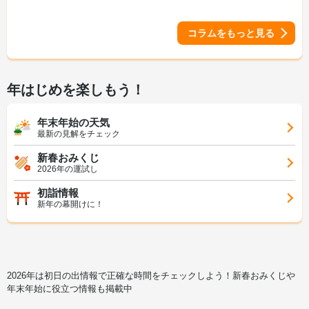
コラムをもっと見る
年はじめを楽しもう！
年末年始の天気
最新の見解をチェック
新春おみくじ
2026年の運試し
初詣情報
新年の幕開けに！
2026年は初日の出情報で正確な時間をチェックしよう！新春おみくじや
年末年始に役立つ情報も掲載中