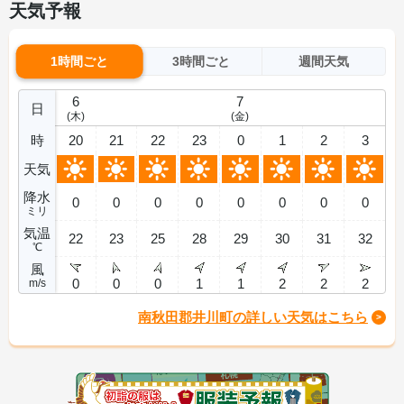
天気予報
1時間ごと
3時間ごと
週間天気
6
7
日
(木)
(金)
時
20
21
22
23
0
1
2
3
天気
降水
0
0
0
0
0
0
0
0
ミリ
気温
22
23
25
28
29
30
31
32
℃
風
0
0
0
1
1
2
2
2
m/s
南秋田郡井川町の詳しい天気はこちら