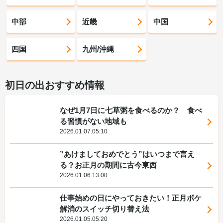
中部
近畿
中国
四国
九州/沖縄
初日の出おすすめ情報
なぜ1月7日に七草粥を食べるのか？ 食べ
る習慣がない地域も
2026.01.07.05:10
”あけましておめでとう”はいつまで言え
る？お正月の期間に古今東西
2026.01.06.13:00
仕事始めの日にやっておきたい！正月ボケ
解消のスイッチ切り替え法
2026.01.05.05:20