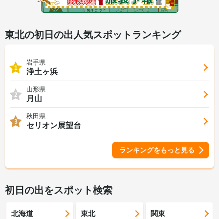
東北の初日の出人気スポットランキング
岩手県
1
浄土ヶ浜
山形県
2
月山
秋田県
3
セリオン展望台
ランキングをもっと見る
初日の出をスポット検索
北海道
東北
関東