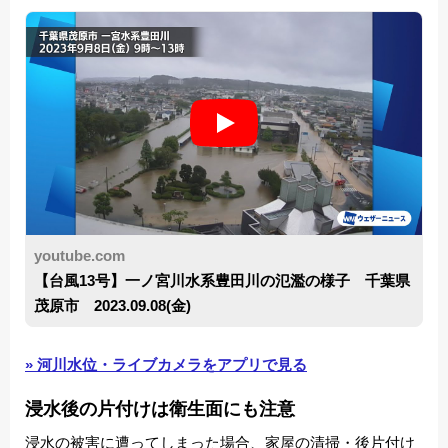
youtube.com
【台風13号】一ノ宮川水系豊田川の氾濫の様子 千葉県
茂原市 2023.09.08(金)
» 河川水位・ライブカメラをアプリで見る
浸水後の片付けは衛生面にも注意
浸水の被害に遭ってしまった場合、家屋の清掃・後片付け