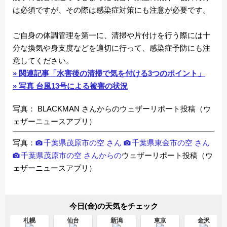
は必須ですが、その際は感染症対策にも注意が必要です。
ご自身の体調管理を第一に、清掃や片付けを行う際には十
分な換気や身支度などを適切に行って、感染症予防にも注
意してください。
» 関連記事「水害後の清掃で気を付ける3つのポイント」
» 写真 台風13号による被害の状況
写真： BLACKMAN さんからのウェザーリポート投稿（ウ
ェザーニュースアプリ）
写真：
千葉県茂原市の空 さん
千葉県東金市の空 さん
千葉県茂原市の空 さんからの
ウェザーリポート投稿（ウ
ェザーニュースアプリ）
今日(金)の天気をチェック
札幌
仙台
新潟
東京
金沢