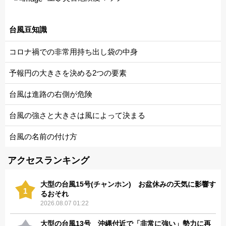
台風豆知識
コロナ禍での非常用持ち出し袋の中身
予報円の大きさを決める2つの要素
台風は進路の右側が危険
台風の強さと大きさは風によって決まる
台風の名前の付け方
アクセスランキング
大型の台風15号(チャンホン) お盆休みの天気に影響す
1
るおそれ
2026.08.07 01:22
大型の台風13号 沖縄付近で「非常に強い」勢力に再