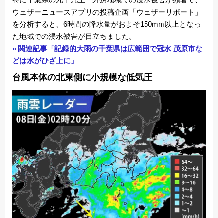
ウェザーニュースアプリの投稿企画「ウェザーリポート」
を分析すると、6時間の降水量がおよそ150mm以上となっ
た地域での浸水被害が目立ちました。
» 関連記事「記録的大雨の千葉県は広範囲で冠水 茂原市な
どは水がひざ上に」
台風本体の北東側に小規模な低気圧