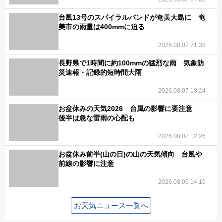
台風13号のスパイラルバンドが奄美大島に 奄
美市の雨量は400mmに迫る
2026.08.07 21:35
長野県で1時間に約100mmの猛烈な雨 気象防
災速報・記録的短時間大雨
2026.08.07 18:24
お盆休みの天気2026 台風の影響に要注意
後半は急な雷雨の心配も
2026.08.07 12:26
お盆休み前半(山の日)の山の天気傾向 台風や
前線の影響に注意
2026.08.06 14:10
お天気ニュース一覧へ