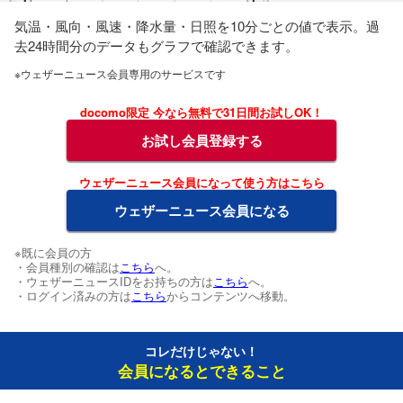
気温・風向・風速・降水量・日照を10分ごとの値で表示。過
去24時間分のデータもグラフで確認できます。
※ウェザーニュース会員専用のサービスです
docomo限定 今なら無料で31日間お試しOK！
お試し会員登録する
ウェザーニュース会員になって使う方はこちら
ウェザーニュース会員になる
※既に会員の方
・会員種別の確認は
こちら
へ。
・ウェザーニュースIDをお持ちの方は
こちら
へ。
・ログイン済みの方は
こちら
からコンテンツへ移動。
コレだけじゃない！
会員になるとできること