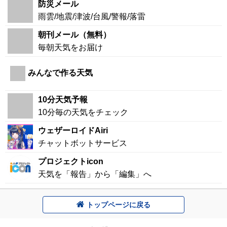
防災メール
雨雲/地震/津波/台風/警報/落雷
朝刊メール（無料）
毎朝天気をお届け
みんなで作る天気
10分天気予報
10分毎の天気をチェック
ウェザーロイドAiri
チャットボットサービス
プロジェクトicon
天気を「報告」から「編集」へ
トップページに戻る