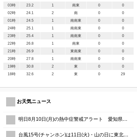
03時
23.2
1
南東
0
0
02時
24.1
2
南
0
0
01時
24.5
1
南南東
0
0
24時
25.1
1
南南東
0
0
23時
25.4
1
南南東
0
0
22時
26.8
1
南東
0
0
21時
26.9
1
東南東
0
0
20時
27.8
1
南南東
0
0
19時
30.8
2
東
0
0
18時
32.6
2
東
0
29
お天気ニュース
明日8月10日(月)の熱中症警戒アラート 愛知県や長野県など5県に発表
台風15号(チャンホン)は11日(火)・山の日に東北に上陸へ 早めの台風対策を