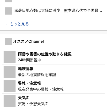
猛暑日地点数は大幅に減少 熊本県八代で全国最高の37.4℃
もっと見る
オススメChannel
雨雲や雪雲の位置や動きを確認
24時間監視中
地震情報
最新の地震情報を確認
警報・注意報
現在発表中の警報・注意報
天気図
実況・予想天気図