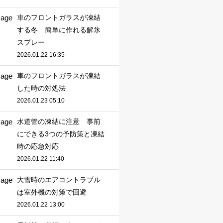
車のフロントガラスが凍結
する冬 簡単に作れる解氷
スプレー
2026.01.22 16:35
車のフロントガラスが凍結
した時の対処法
2026.01.23 05:10
水道管の凍結に注意 事前
にできる3つの予防策と凍結
時の応急対応
2026.01.22 11:40
大雪時のエアコントラブル
は室外機の対策で回避
2026.01.22 13:00