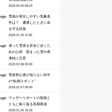
2026.05.05 08:25
雪崩が発生しやすい気象条
件は？ 遭遇したときに命
を守る対策
2026.01.26 11:00
凍った雪道を安全に歩くた
めの心得 固まった雪や再
凍結に注意
2026.02.08 05:00
雪道初心者が知らない街中
の"転倒スポット"
2026.02.07 06:00
ウェザーリポートの投稿と
ともに振り返る長期寒波
2026.01.26 16:28