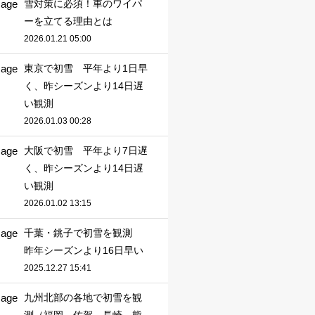
雪対策に必須！車のワイパ
ーを立てる理由とは
2026.01.21 05:00
東京で初雪 平年より1日早
く、昨シーズンより14日遅
い観測
2026.01.03 00:28
大阪で初雪 平年より7日遅
く、昨シーズンより14日遅
い観測
2026.01.02 13:15
千葉・銚子で初雪を観測
昨年シーズンより16日早い
2025.12.27 15:41
九州北部の各地で初雪を観