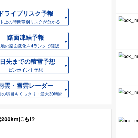
ドライブリスク予報
ト上の時間帯別リスクが分かる
路面凍結予報
在地の路面変化を4ランクで確認
3日先までの積雪予想
ピンポイント予想
雨雲・雪雲レーダー
雪の境目もくっきり・最大30時間
00kmにも!?