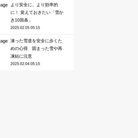
より安全に、より効率的
に！ 覚えておきたい「雪か
き10箇条」
2025.02.05 05:15
凍った雪道を安全に歩くた
めの心得 固まった雪や再
凍結に注意
2025.02.04 05:15