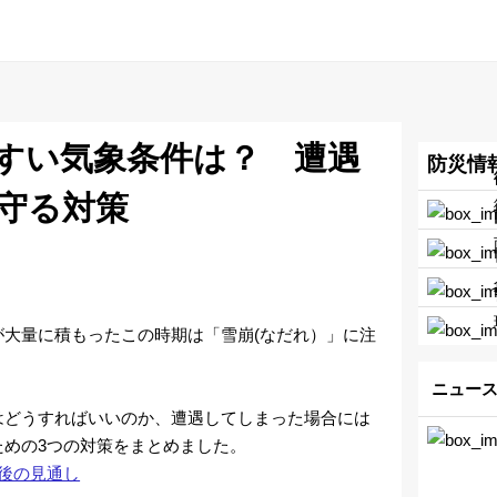
すい気象条件は？ 遭遇
防災情
守る対策
が大量に積もったこの時期は「雪崩(なだれ）」に注
ニュースP
はどうすればいいのか、遭遇してしまった場合には
ための3つの対策をまとめました。
今後の見通し