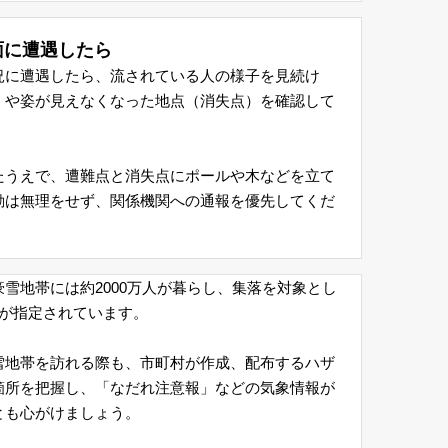
面に遭遇したら
況に遭遇したら、流されている人の様子を見続け
）や姿が見えなくなった地点（消失点）を確認して
たうえで、遭難点と消失点にポールや木などを立て
動は無理をせず、関係機関への通報を優先してくだ
雪地帯には約2000万人が暮らし、集落を対象とし
所が指定されています。
雪地帯を訪れる際も、市町村が作成、配布するハザ
箇所を把握し、「なだれ注意報」などの気象情報が
とも心がけましょう。