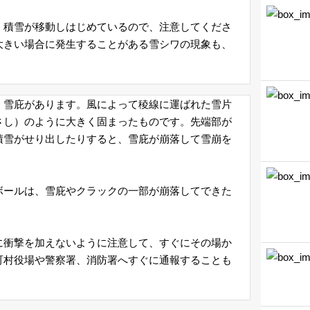
、積雪が移動しはじめているので、注意してくださ
大きい場合に発生することがある雪シワの現象も、
、雪庇があります。風によって稜線に運ばれた雪片
さし）のように大きく固まったものです。先端部が
積雪がせり出したりすると、雪庇が崩落して雪崩を
ボールは、雪庇やクラックの一部が崩落してできた
に衝撃を加えないように注意して、すぐにその場か
町村役場や警察署、消防署へすぐに通報することも