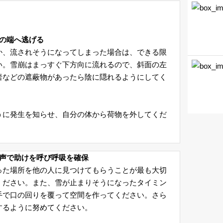
れの端へ逃げる
か、流されそうになってしまった場合は、できる限
い。雪崩はまっすぐ下方向に流れるので、斜面の左
岩などの遮蔽物があったら陰に隠れるようにしてく
うに発生を知らせ、自分の体から荷物を外してくだ
大声で助けを呼び呼吸を確保
った場所を他の人に見つけてもらうことが最も大切
ください。また、雪が止まりそうになったタイミン
手で口の回りを覆って空間を作ってください。さら
するように努めてください。