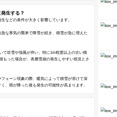
に発生する？
植生などの条件が大きく影響しています。
は急な寒気の襲来で降雪が続き、積雪が急に増えた
。
いて吹雪や強風が伴い、特に1m程度以上の古い積
が積もった場合が、表層雪崩の発生しやすい状況とさ
やフェーン現象の際、暖気によって積雪が溶けて深
すく、雨が降った後も発生の可能性が高まります。