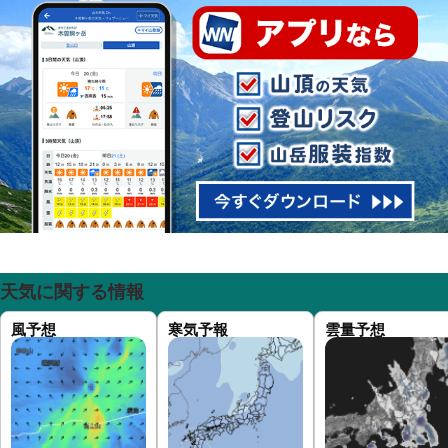
天気に関する情報
風予想
寒気予報
雲量予想