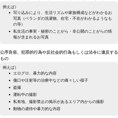
例えば）
写り込みにより、生活リズムや家族構成などがわかるお
写真（ベランダの洗濯物、在宅・不在がわかるようなも
の等）
私生活の事実・秘密のことがら・非公開のことがらの情
報が含まれるお写真
公序良俗、犯罪的行為や反社会的行為もしくは法令に違反する
もの
例えば）
エログロ、暴力的な内容
傷口や注射等の治療中などの痛々しい様子
盗撮
運転中の撮影
私有地、撮影禁止の掲示があるエリア内からの撮影
動物の虐待や暴力的な内容