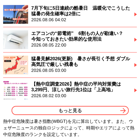
7月下旬に5日連続の酷暑日 温暖化でこうした
猛暑の発生確率は2倍に
2026.08.06 04:02
エアコンの“節電術” 6割もの人が勘違い？
今知っておきたい効果的な使用法
2026.08.05 22:00
猛暑見解2026(更新) 暑さが長引く予想 ダブル
高気圧で厳しい残暑も
2026.08.05 03:00
【熱中症調査2026】熱中症の平均対策費は
3,299円、涼しい旅行先1位は「上高地」
2026.08.02 03:00
もっと見る
熱中症危険度は暑さ指数(WBGT)を元に算出しています。また、ウ
ェザーニュースの独自ロジックによって、時期やエリアによって熱
中症危険度のランクを設定しています。