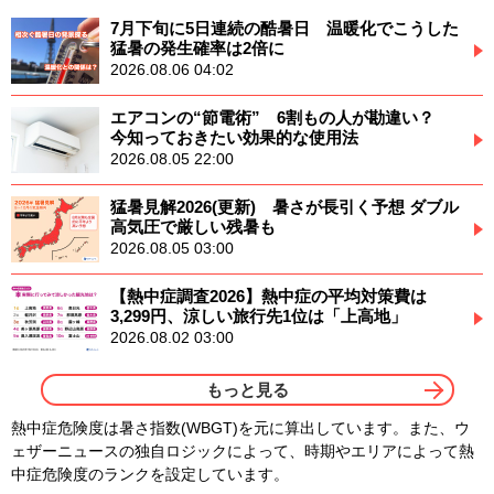
7月下旬に5日連続の酷暑日 温暖化でこうした
猛暑の発生確率は2倍に
2026.08.06 04:02
エアコンの“節電術” 6割もの人が勘違い？
今知っておきたい効果的な使用法
2026.08.05 22:00
猛暑見解2026(更新) 暑さが長引く予想 ダブル
高気圧で厳しい残暑も
2026.08.05 03:00
【熱中症調査2026】熱中症の平均対策費は
3,299円、涼しい旅行先1位は「上高地」
2026.08.02 03:00
もっと見る
熱中症危険度は暑さ指数(WBGT)を元に算出しています。また、ウ
ェザーニュースの独自ロジックによって、時期やエリアによって熱
中症危険度のランクを設定しています。