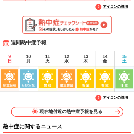
アイコンの説明
週間熱中症予報
9
10
11
12
13
14
15
日
月
火
水
木
金
土
アイコンの説明
現在地付近の熱中症予報を見る
熱中症に関するニュース